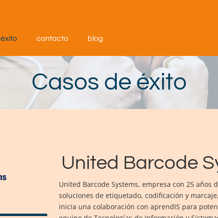
éxito
contacto
blog
Casos de éxito
United Barcode S
United Barcode Systems, empresa con 25 años d
soluciones de etiquetado, codificación y marcaje
inicia una colaboración con aprendIS para poten
equipo de Tecnologías de Información y Sistemas