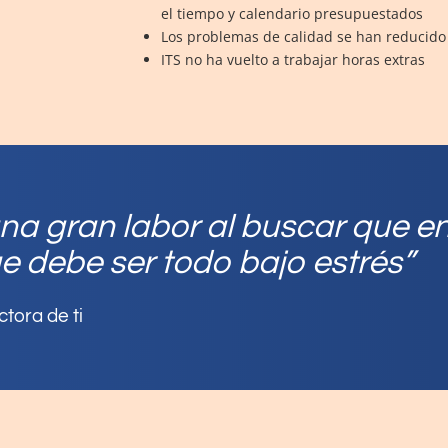
el tiempo y calendario presupuestados
Los problemas de calidad se han reducid
ITS no ha vuelto a trabajar horas extras
na gran labor al buscar que en
 debe ser todo bajo estrés”
tora de ti