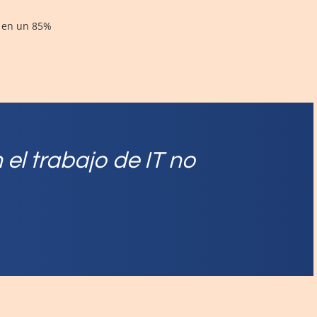
o en un 85%
 el trabajo de IT no