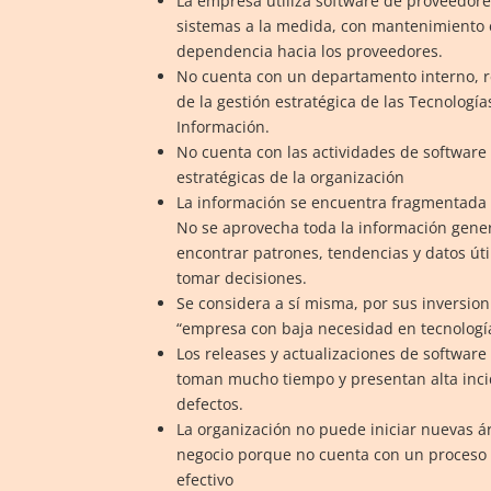
La empresa utiliza software de proveedore
sistemas a la medida, con mantenimiento e
dependencia hacia los proveedores.
No cuenta con un departamento interno, 
de la gestión estratégica de las Tecnología
Información.
No cuenta con las actividades de software
estratégicas de la organización
La información se encuentra fragmentada 
No se aprovecha toda la información gene
encontrar patrones, tendencias y datos úti
tomar decisiones.
Se considera a sí misma, por sus inversion
“empresa con baja necesidad en tecnología
Los releases y actualizaciones de software 
toman mucho tiempo y presentan alta inci
defectos.
La organización no puede iniciar nuevas á
negocio porque no cuenta con un proceso 
efectivo