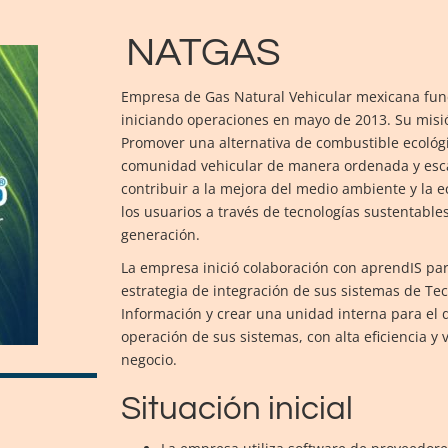
NATGAS
Empresa de Gas Natural Vehicular mexicana fun
iniciando operaciones en mayo de 2013. Su misi
Promover una alternativa de combustible ecológi
comunidad vehicular de manera ordenada y esca
contribuir a la mejora del medio ambiente y la 
los usuarios a través de tecnologías sustentable
generación.
La empresa inició colaboración con aprendIS par
estrategia de integración de sus sistemas de Te
Información y crear una unidad interna para el d
operación de sus sistemas, con alta eficiencia y v
negocio.
Situación inicial