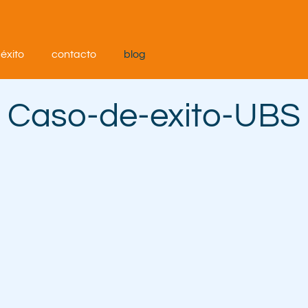
éxito
contacto
blog
Caso-de-exito-UBS