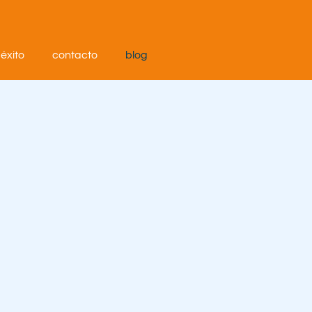
éxito
contacto
blog